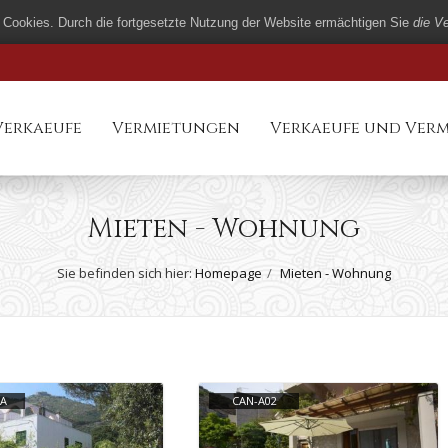
 Cookies. Durch die fortgesetzte Nutzung der Website ermächtigen Sie
die V
Verkaeufe
Vermietungen
Verkaeufe und Ver
Mieten - Wohnung
Sie befinden sich hier:
Homepage
Mieten - Wohnung
/A
CAN-A02