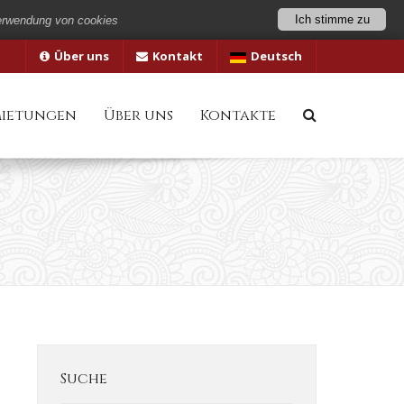
Ich stimme zu
erwendung von cookies
Über uns
Kontakt
Deutsch
mietungen
Über uns
Kontakte
Suche