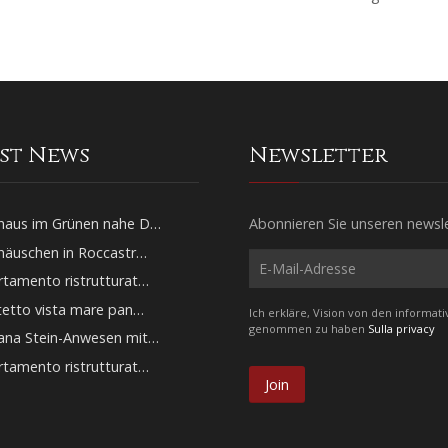
est News
Newsletter
haus im Grünen nahe D…
Abonnieren Sie unseren newsl
häuschen in Roccastr…
tamento ristrutturat…
tetto vista mare pan…
Ich erkläre, Vision von den informat
genommen zu haben
Sulla privacy
ana Stein-Anwesen mit…
tamento ristrutturat…