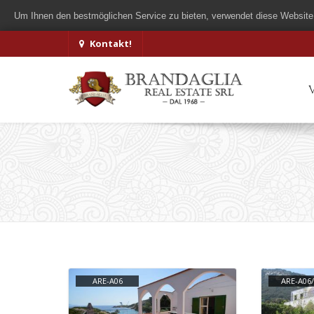
Um Ihnen den bestmöglichen Service zu bieten, verwendet diese Website
Kontakt!
ARE-A06
ARE-A06