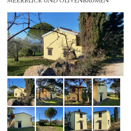
meerblick und olivenbäumen