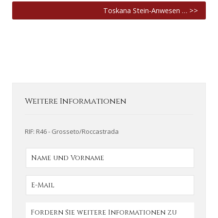
Toskana Stein-Anwesen … >>
Weitere Informationen
RIF: R46 - Grosseto/Roccastrada