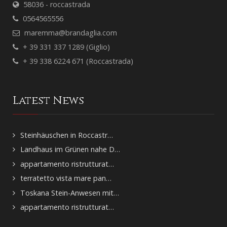
58036 - roccastrada
0564565556
maremma@brandaglia.com
+ 39 331 337 1289 (Giglio)
+ 39 338 6224 671 (Roccastrada)
Latest News
Steinhäuschen in Roccastr…
Landhaus im Grünen nahe D…
appartamento ristrutturat…
terratetto vista mare pan…
Toskana Stein-Anwesen mit…
appartamento ristrutturat…