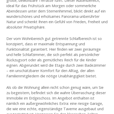
große, bewohbare Terrasse führt. Dieser Außenbereich,
ideal für das Frühstück am Morgen oder sommerliche
Abendessen unter dem Sternenhimmel, blickt direkt auf ein
wunderschönes und erholsames Panorama unberührter
Natur und schenkt Ihnen ein Gefühl von Frieden, Freiheit und
absoluter Privatsphäre.
Der vom Wohnbereich gut getrennte Schlafbereich ist so
konzipiert, dass er maximale Entspannung und
Funktionalität garantiert. Hier finden wir zwei geräumige
und helle Schlafzimmer, die sich perfekt als persönlicher
Rückzugsort oder als gemütliches Reich für die Kinder
eignen. Abgerundet wird die Etage durch zwei Badezimmer
– ein unschätzbarer Komfort für den Alltag, der allen
Familienmitgliedern die nötige Unabhängigkeit bietet.
Als ob die Wohnung allein nicht schon genug wäre, um Sie
zu begeistern, befindet sich die wahre Überraschung dieser
Immobilie im Erdgeschoss. Im Angebot enthalten ist
nämlich ein außergewöhnliches Extra: eine riesige Garage,
die wie eine echte, eigenständige Taverne ausgebaut und