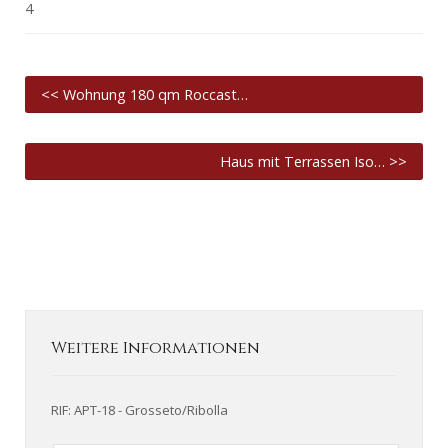
4
<< Wohnung 180 qm Roccast…
Haus mit Terrassen Iso… >>
Weitere Informationen
RIF: APT-18 - Grosseto/Ribolla