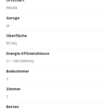
Ortschaft
Ribolla
Garage
Ja
Oberfläche
85 Mq
Energie-Effizienzklasse
G > 160 Kwh/mq
Badezimmer
2
Zimmer
2
Betten