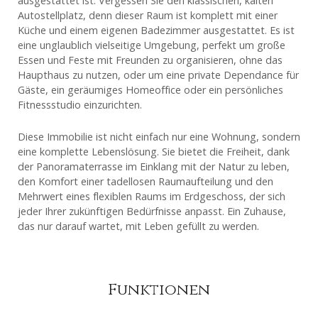
ausgestattet ist. Vergessen Sie den klassischen, kalten
Autostellplatz, denn dieser Raum ist komplett mit einer
Küche und einem eigenen Badezimmer ausgestattet. Es ist
eine unglaublich vielseitige Umgebung, perfekt um große
Essen und Feste mit Freunden zu organisieren, ohne das
Haupthaus zu nutzen, oder um eine private Dependance für
Gäste, ein geräumiges Homeoffice oder ein persönliches
Fitnessstudio einzurichten.
Diese Immobilie ist nicht einfach nur eine Wohnung, sondern
eine komplette Lebenslösung. Sie bietet die Freiheit, dank
der Panoramaterrasse im Einklang mit der Natur zu leben,
den Komfort einer tadellosen Raumaufteilung und den
Mehrwert eines flexiblen Raums im Erdgeschoss, der sich
jeder Ihrer zukünftigen Bedürfnisse anpasst. Ein Zuhause,
das nur darauf wartet, mit Leben gefüllt zu werden.
Funktionen