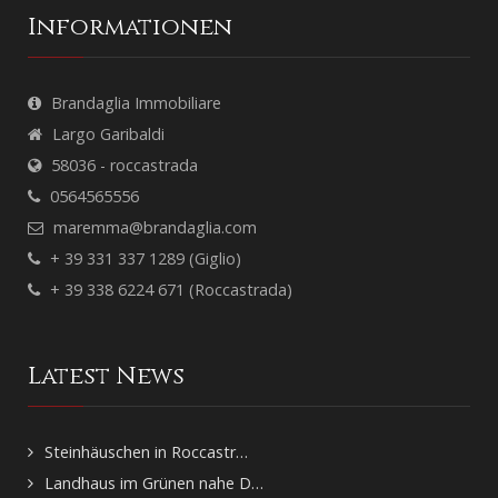
Informationen
Brandaglia Immobiliare
Largo Garibaldi
58036 - roccastrada
0564565556
maremma@brandaglia.com
+ 39 331 337 1289 (Giglio)
+ 39 338 6224 671 (Roccastrada)
Latest News
Steinhäuschen in Roccastr…
Landhaus im Grünen nahe D…