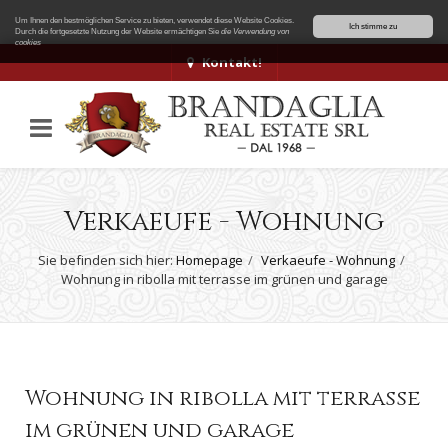
Um Ihnen den bestmöglichen Service zu bieten, verwendet diese Website Cookies.
Ich stimme zu
Durch die fortgesetzte Nutzung der Website ermächtigen Sie
die Verwendung von
cookies
Kontakt!
Verkaeufe - Wohnung
Sie befinden sich hier:
Homepage
Verkaeufe - Wohnung
Wohnung in ribolla mit terrasse im grünen und garage
Wohnung in ribolla mit terrasse
im grünen und garage