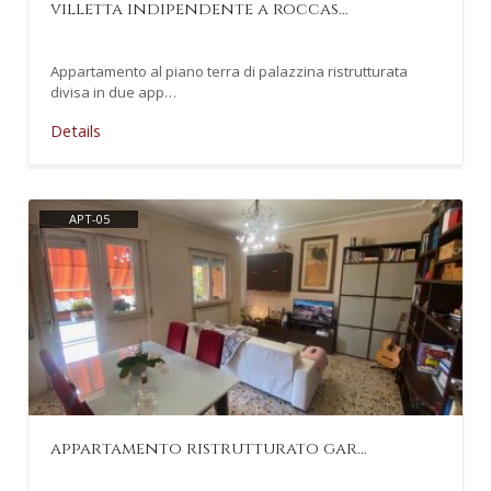
villetta indipendente a roccas…
Appartamento al piano terra di palazzina ristrutturata
divisa in due app…
Details
APT-05
appartamento ristrutturato gar…