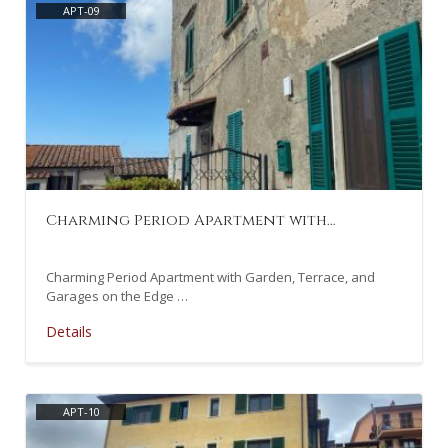
APT-09
Charming Period Apartment with…
Charming Period Apartment with Garden, Terrace, and
Garages on the Edge …
Details
APT-10