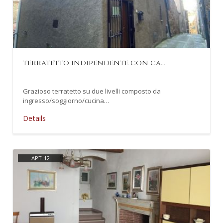
terratetto indipendente con ca…
Grazioso terratetto su due livelli composto da
ingresso/soggiorno/cucina…
Details
APT-12