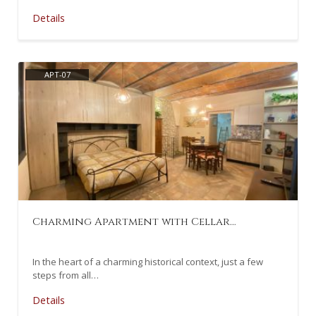
Details
APT-07
Charming Apartment with Cellar…
In the heart of a charming historical context, just a few
steps from all…
Details