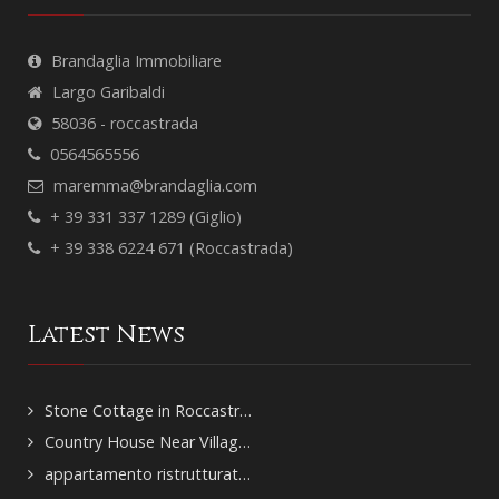
Brandaglia Immobiliare
Largo Garibaldi
58036 - roccastrada
0564565556
maremma@brandaglia.com
+ 39 331 337 1289 (Giglio)
+ 39 338 6224 671 (Roccastrada)
Latest News
Stone Cottage in Roccastr…
Country House Near Villag…
appartamento ristrutturat…