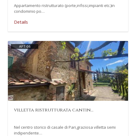
Appartamento ristrutturato (porte,infissi,impianti etc.)in
condominio po…
Details
APT-06
villetta ristrutturata cantin…
Nel centro storico di casale di Pari,graziosa villetta semi
indipendente…