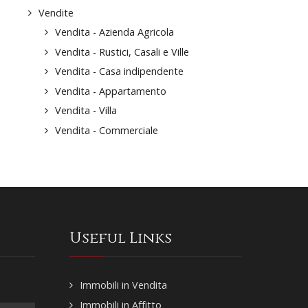
Vendite
Vendita - Azienda Agricola
Vendita - Rustici, Casali e Ville
Vendita - Casa indipendente
Vendita - Appartamento
Vendita - Villa
Vendita - Commerciale
Useful Links
Immobili in Vendita
Immobili in Affitto