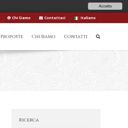
Accetto
Chi Siamo
Contattaci
Italiano
 Proposte
Chi Siamo
Contatti
Ricerca